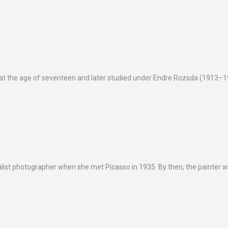
at the age of seventeen and later studied under Endre Rozsda (1913–19
st photographer when she met Picasso in 1935. By then, the painter w