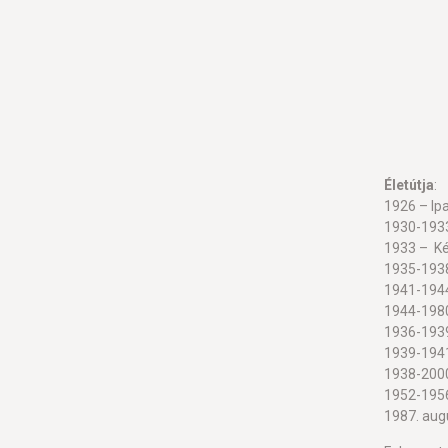
Életútja
:
1926 – Ip
1930-1933
1933 – Ké
1935-193
1941-1944
1944-1980
1936-1939
1939-1941
1938-2000
1952-1956
1987. aug