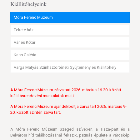
Kiállítóhelyeink
Móra Ferenc Múzeum
Fekete ház
Vár és Kőtár
Kass Galéria
Varga Mátyás Színháztörténeti Gyűjtemény és Kiállítóhely
A Móra Ferenc Múzeum zárva tart 2026. március 16-20. között
kiállításrendezési munkálatok miatt.
A Móra Ferenc Múzeum ajándékboltja zárva tart 2026. március 9-
20. között szintén zárva tart.
A Móra Ferenc Múzeum Szeged szívében, a Tisza-part és a
Belvárosi híd találkozásánál fekszik, patinás épülete a városkép