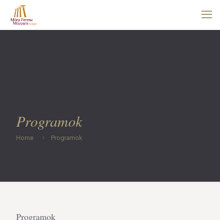
Programok
Home
Programok
Programok