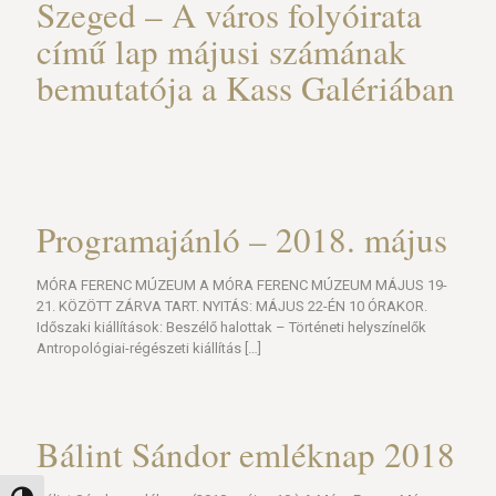
Szeged – A város folyóirata
című lap májusi számának
bemutatója a Kass Galériában
Programajánló – 2018. május
MÓRA FERENC MÚZEUM A MÓRA FERENC MÚZEUM MÁJUS 19-
21. KÖZÖTT ZÁRVA TART. NYITÁS: MÁJUS 22-ÉN 10 ÓRAKOR.
Időszaki kiállítások: Beszélő halottak – Történeti helyszínelők
Antropológiai-régészeti kiállítás
[…]
Bálint Sándor emléknap 2018