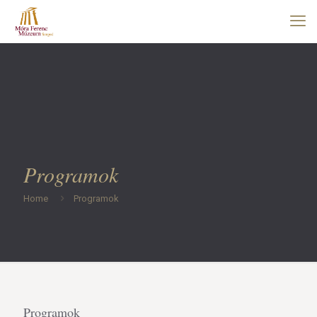
Programok
Home
Programok
Programok