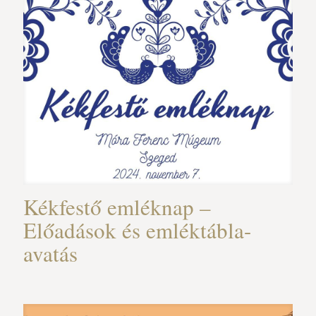
Kékfestő emléknap –
Előadások és emléktábla-
avatás