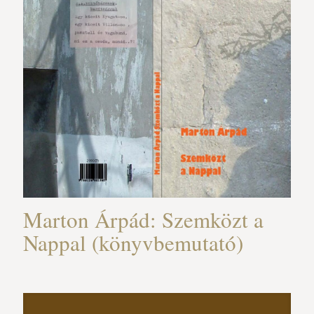
Marton Árpád: Szemközt a
Nappal (könyvbemutató)