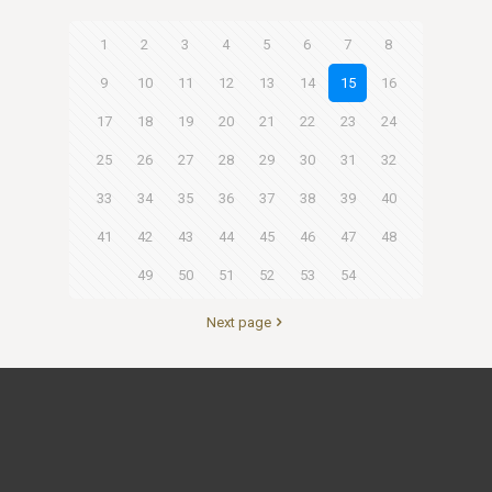
1
2
3
4
5
6
7
8
9
10
11
12
13
14
15
16
17
18
19
20
21
22
23
24
25
26
27
28
29
30
31
32
33
34
35
36
37
38
39
40
41
42
43
44
45
46
47
48
49
50
51
52
53
54
Next page