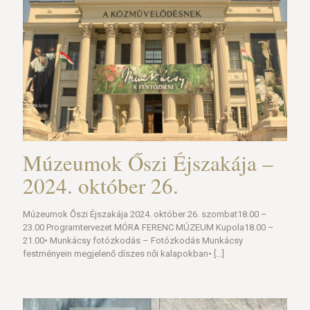
Múzeumok Őszi Éjszakája –
2024. október 26.
Múzeumok Őszi Éjszakája 2024. október 26. szombat18.00 –
23.00 Programtervezet MÓRA FERENC MÚZEUM Kupola18.00 –
21.00• Munkácsy fotózkodás – Fotózkodás Munkácsy
festményein megjelenő díszes női kalapokban•
[…]