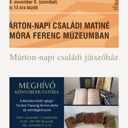
Márton-napi családi játszóház