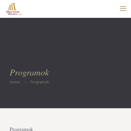
Programok
Home
Programok
Programok