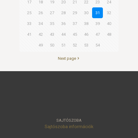
17
18
19
20
21
22
23
24
25
26
27
28
29
30
31
32
33
34
35
36
37
38
39
40
41
42
43
44
45
46
47
48
49
50
51
52
53
54
Next page
SAJTÓSZOBA
Sajtószoba információk