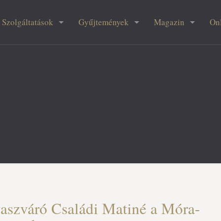
Szolgáltatások
Gyűjtemények
Magazin
On
aszváró Családi Matiné a Móra-