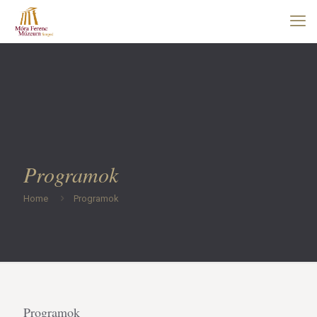
Programok
Home
Programok
Programok