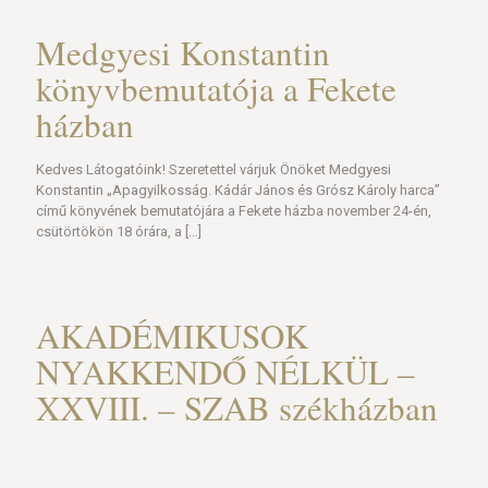
Medgyesi Konstantin
könyvbemutatója a Fekete
házban
Kedves Látogatóink! Szeretettel várjuk Önöket Medgyesi
Konstantin „Apagyilkosság. Kádár János és Grósz Károly harca”
című könyvének bemutatójára a Fekete házba november 24-én,
csütörtökön 18 órára, a
[…]
AKADÉMIKUSOK
NYAKKENDŐ NÉLKÜL –
XXVIII. – SZAB székházban