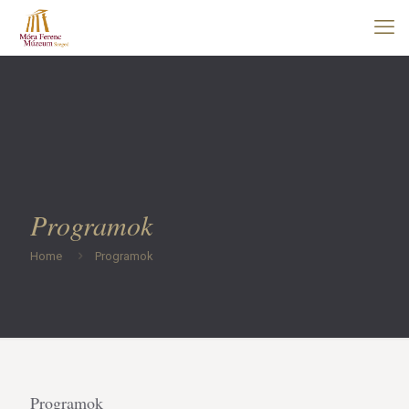
Programok
Home
Programok
Programok