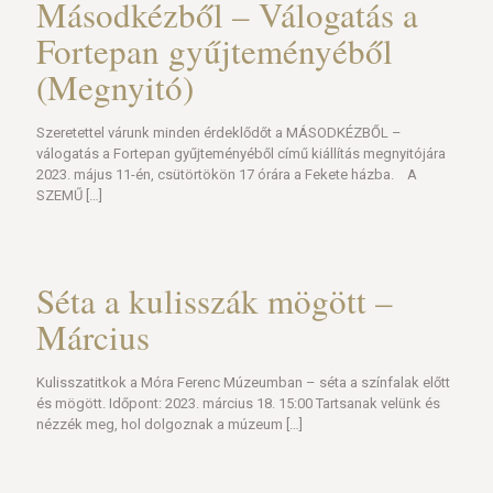
Másodkézből – Válogatás a
Fortepan gyűjteményéből
(Megnyitó)
Szeretettel várunk minden érdeklődőt a MÁSODKÉZBŐL –
válogatás a Fortepan gyűjteményéből című kiállítás megnyitójára
2023. május 11-én, csütörtökön 17 órára a Fekete házba. A
SZEMŰ
[…]
Séta a kulisszák mögött –
Március
Kulisszatitkok a Móra Ferenc Múzeumban – séta a színfalak előtt
és mögött. Időpont: 2023. március 18. 15:00 Tartsanak velünk és
nézzék meg, hol dolgoznak a múzeum
[…]