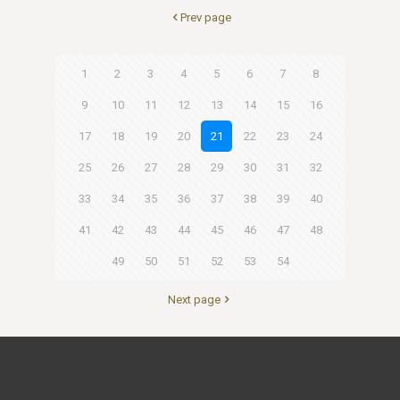
Prev page
1
2
3
4
5
6
7
8
9
10
11
12
13
14
15
16
17
18
19
20
21
22
23
24
25
26
27
28
29
30
31
32
33
34
35
36
37
38
39
40
41
42
43
44
45
46
47
48
49
50
51
52
53
54
Next page