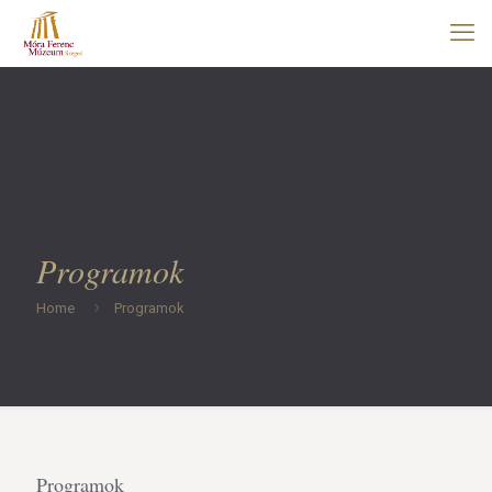
Programok
Home
Programok
Programok