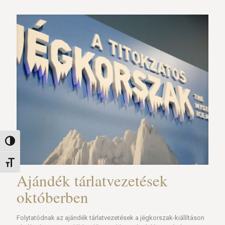
Nagy kontraszt váltása
Betűméret váltása
Ajándék tárlatvezetések
októberben
Folytatódnak az ajándék tárlatvezetések a jégkorszak-kiállításon